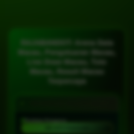
RAJABANDOT: Arena Data
Macau, Pengeluaran Macau,
Live Draw Macau, Toto
Macau, Result Macau
Terpercaya
INFORMASI RAJABANDOT
Penilaian Pengguna
888 JUTA PENGGUNA