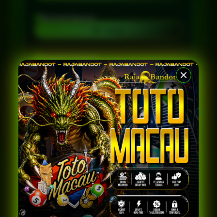
Minimal Deposit
Rp 10ribu
Layanan Support
24/7
Platform
Multi-Device
PENAWARAN SPESIAL
CASHBACK MINGGUAN
Promo Berlaku Setiap Hari